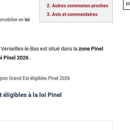
El
2.
Autres communes proches
3.
Avis et commentaires
mmobilier en
loi
Verseilles-le-Bas est situé dans la
zone Pinel
oi Pinel 2026
.
ion Grand Est éligibles Pinel 2026
ligibles à la loi Pinel