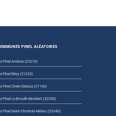
OMMUNES PINEL ALÉATOIRES
oi Pinel Arrènes (23210)
oi Pinel Bévy (21220)
oi Pinel Chein-Dessus (31160)
oi Pinel Le Brouilh-Monbert (32350)
oi Pinel Saint-Christoly-Médoc (33340)