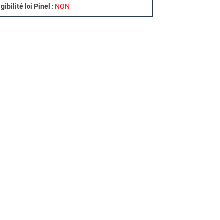
igibilité loi Pinel :
NON