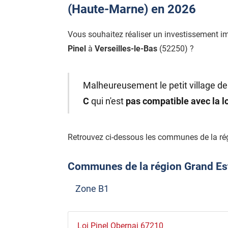
(Haute-Marne) en 2026
Vous souhaitez réaliser un investissement i
Pinel
à
Verseilles-le-Bas
(52250) ?
Malheureusement le petit village de 
C
qui n'est
pas compatible avec la l
Retrouvez ci-dessous les communes de la rég
Communes de la région Grand Est é
Zone B1
Loi Pinel Obernai 67210