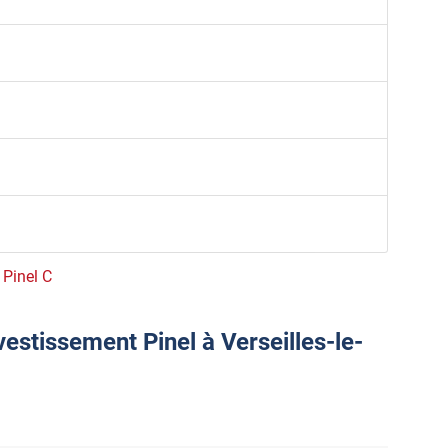
 Pinel C
vestissement Pinel à Verseilles-le-