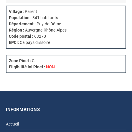
Village
: Parent
Population :
841 habitants
Département :
Puy-de-Dôme
Région :
Auvergne-Rhône-Alpes
Code postal :
63270
EPCI:
Ca pays d'issoire
Zone Pinel :
C
Eligibilité loi Pinel :
NON
INFORMATIONS
Accueil