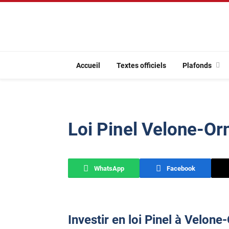
Accueil
Textes officiels
Plafonds
Loi Pinel Velone-Or
WhatsApp
Facebook
Investir en loi Pinel à Velone