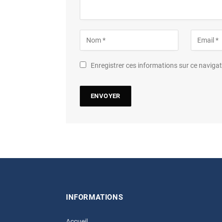
Enregistrer ces informations sur ce navig
INFORMATIONS
Accueil