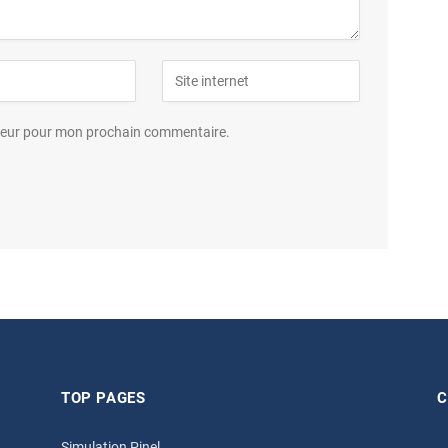
ateur pour mon prochain commentaire.
TOP PAGES
C
Simulation Pinel