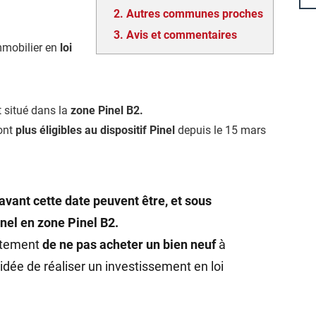
2.
Autres communes proches
3.
Avis et commentaires
mmobilier en
loi
t situé dans la
zone Pinel B2.
ont
plus éligibles au dispositif Pinel
depuis le 15 mars
avant cette date peuvent être, et sous
inel en zone Pinel B2.
rtement
de ne pas acheter un bien neuf
à
idée de réaliser un investissement en loi