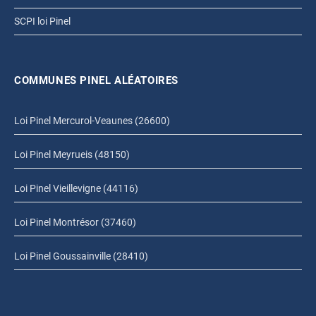
SCPI loi Pinel
COMMUNES PINEL ALÉATOIRES
Loi Pinel Mercurol-Veaunes (26600)
Loi Pinel Meyrueis (48150)
Loi Pinel Vieillevigne (44116)
Loi Pinel Montrésor (37460)
Loi Pinel Goussainville (28410)