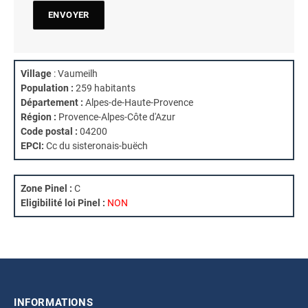
Village
: Vaumeilh
Population :
259 habitants
Département :
Alpes-de-Haute-Provence
Région :
Provence-Alpes-Côte d'Azur
Code postal :
04200
EPCI:
Cc du sisteronais-buëch
Zone Pinel :
C
Eligibilité loi Pinel :
NON
INFORMATIONS