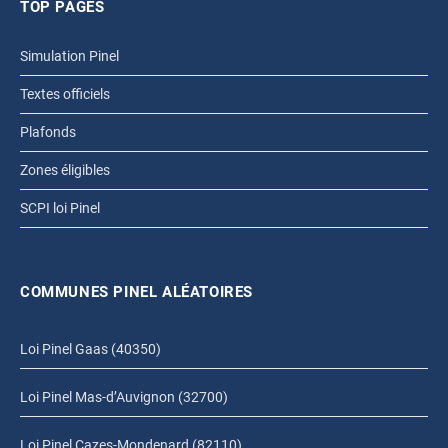
TOP PAGES
Simulation Pinel
Textes officiels
Plafonds
Zones éligibles
SCPI loi Pinel
COMMUNES PINEL ALÉATOIRES
Loi Pinel Gaas (40350)
Loi Pinel Mas-d’Auvignon (32700)
Loi Pinel Cazes-Mondenard (82110)