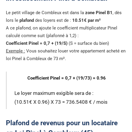
Le petit village de Combleux est dans la
zone Pinel B1
, dès
lors le
plafond
des loyers est de :
10.51€ par m²
A ce plafond, on ajoute le coefficient multiplicateur Pinel
calculé comme suit (plafonné à 1,2) :
Coefficient Pinel = 0,7 + (19/S)
(S = surface du bien)
Exemple :
Vous souhaitez louer votre appartement acheté en
loi Pinel à Combleux de 73 m².
Coefficient Pinel = 0,7 + (19/73) = 0.96
Le loyer maximum exigible sera de :
(10.51€ X 0.96) X 73 = 736.5408 € / mois
Plafond de revenus pour un locataire