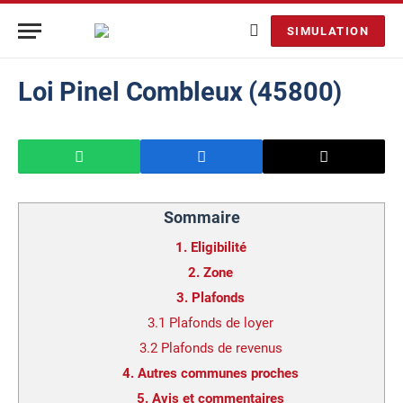
SIMULATION
Loi Pinel Combleux (45800)
Sommaire
1.
Eligibilité
2.
Zone
3.
Plafonds
3.1
Plafonds de loyer
3.2
Plafonds de revenus
4.
Autres communes proches
5.
Avis et commentaires