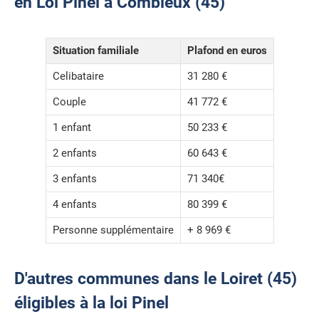
en Loi Pinel à Combleux (45)
Situation familiale
Plafond en euros
Celibataire
31 280 €
Couple
41 772 €
1 enfant
50 233 €
2 enfants
60 643 €
3 enfants
71 340€
4 enfants
80 399 €
Personne supplémentaire
+ 8 969 €
D'autres communes dans le Loiret (45)
éligibles à la loi Pinel