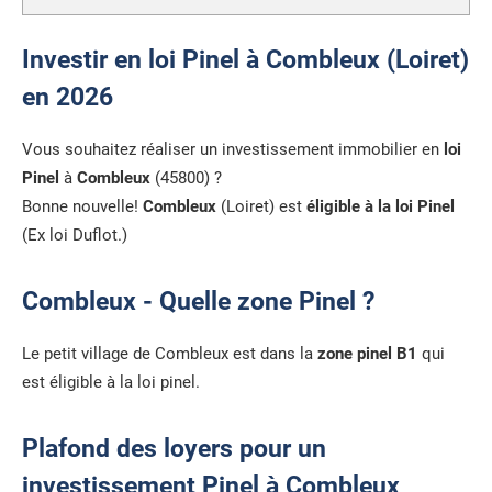
Investir en loi Pinel à Combleux (Loiret)
en 2026
Vous souhaitez réaliser un investissement immobilier en
loi
Pinel
à
Combleux
(45800) ?
Bonne nouvelle!
Combleux
(Loiret) est
éligible à la loi Pinel
(Ex loi Duflot.)
Combleux - Quelle zone Pinel ?
Le petit village de Combleux est dans la
zone pinel B1
qui
est éligible à la loi pinel.
Plafond des loyers pour un
investissement Pinel à Combleux