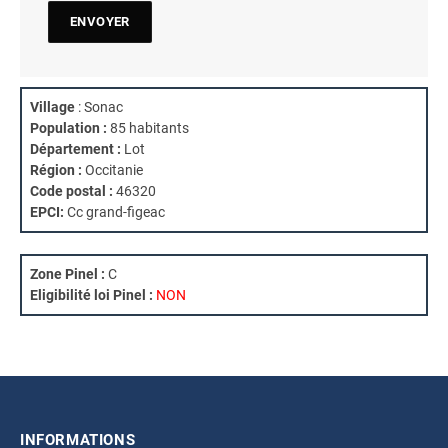
Village
: Sonac
Population :
85 habitants
Département :
Lot
Région :
Occitanie
Code postal :
46320
EPCI:
Cc grand-figeac
Zone Pinel :
C
Eligibilité loi Pinel :
NON
INFORMATIONS