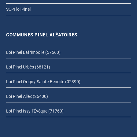
SCPI loi Pinel
COMMUNES PINEL ALÉATOIRES
Loi Pinel Lafrimbolle (57560)
Loi Pinel Urbès (68121)
Loi Pinel Origny-Sainte-Benoite (02390)
Loi Pinel Allex (26400)
Loi Pinel Issy-l’Évêque (71760)