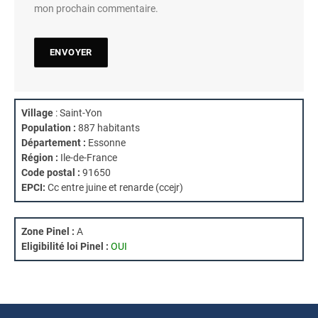
mon prochain commentaire.
Village
: Saint-Yon
Population :
887 habitants
Département :
Essonne
Région :
Ile-de-France
Code postal :
91650
EPCI:
Cc entre juine et renarde (ccejr)
Zone Pinel :
A
Eligibilité loi Pinel :
OUI