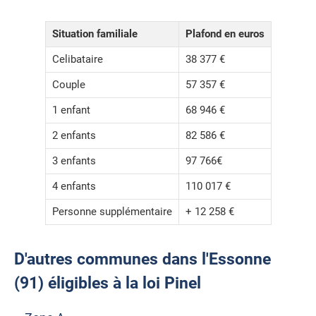
Situation familiale
Plafond en euros
Celibataire
38 377 €
Couple
57 357 €
1 enfant
68 946 €
2 enfants
82 586 €
3 enfants
97 766€
4 enfants
110 017 €
Personne supplémentaire
+ 12 258 €
D'autres communes dans l'Essonne
(91) éligibles à la loi Pinel