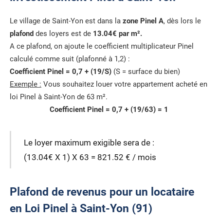
Le village de Saint-Yon est dans la
zone Pinel A
, dès lors le
plafond
des loyers est de
13.04€ par m².
A ce plafond, on ajoute le coefficient multiplicateur Pinel
calculé comme suit (plafonné à 1,2) :
Coefficient Pinel = 0,7 + (19/S)
(S = surface du bien)
Exemple :
Vous souhaitez louer votre appartement acheté en
loi Pinel à Saint-Yon de 63 m².
Coefficient Pinel = 0,7 + (19/63) = 1
Le loyer maximum exigible sera de :
(13.04€ X 1) X 63 = 821.52 € / mois
Plafond de revenus pour un locataire
en Loi Pinel à Saint-Yon (91)