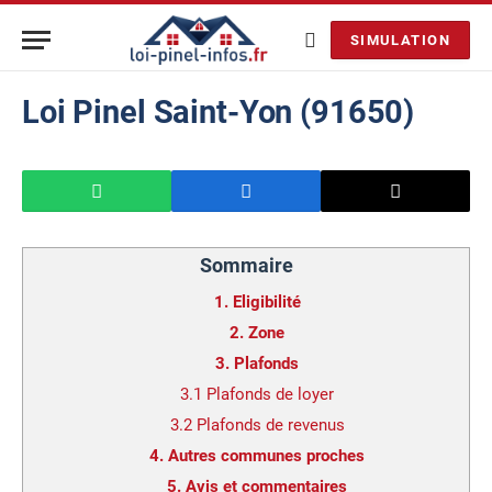
SIMULATION
Loi Pinel Saint-Yon (91650)
Sommaire
1.
Eligibilité
2.
Zone
3.
Plafonds
3.1
Plafonds de loyer
3.2
Plafonds de revenus
4.
Autres communes proches
5.
Avis et commentaires