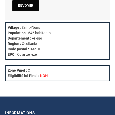
Village
: Saint-Ybars
Population :
646 habitants
Département :
Ariège
Région :
Occitanie
Code postal :
09210
EPCI:
Cc arize lèze
Zone Pinel :
C
Eligibilité loi Pinel :
NON
INFORMATIONS