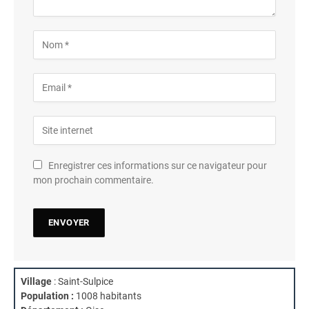
Enregistrer ces informations sur ce navigateur pour
mon prochain commentaire.
Village
: Saint-Sulpice
Population :
1008 habitants