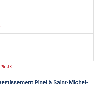
0
 Pinel C
vestissement Pinel à Saint-Michel-