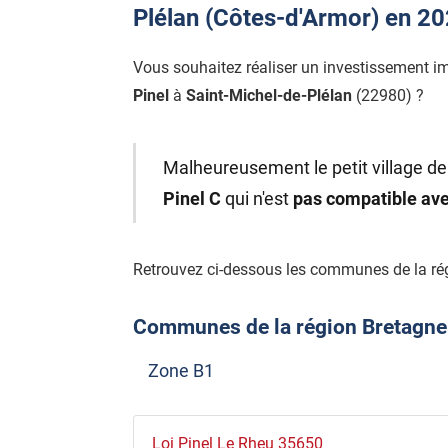
Plélan (Côtes-d'Armor) en 2
Vous souhaitez réaliser un investissement i
Pinel
à
Saint-Michel-de-Plélan
(22980) ?
Malheureusement le petit village de
Pinel C
qui n'est
pas compatible ave
Retrouvez ci-dessous les communes de la rég
Communes de la région Bretagne él
Zone B1
Loi Pinel Le Rheu 35650