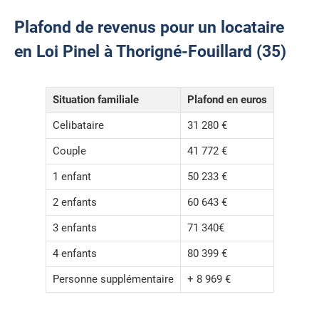
Plafond de revenus pour un locataire
en Loi Pinel à Thorigné-Fouillard (35)
Situation familiale
Plafond en euros
Celibataire
31 280 €
Couple
41 772 €
1 enfant
50 233 €
2 enfants
60 643 €
3 enfants
71 340€
4 enfants
80 399 €
Personne supplémentaire
+ 8 969 €