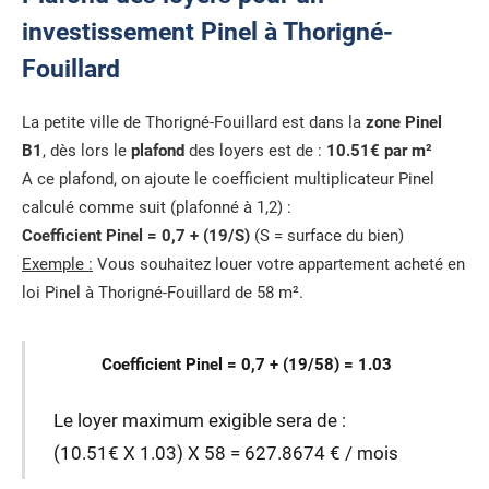
investissement Pinel à Thorigné-
Fouillard
La petite ville de Thorigné-Fouillard est dans la
zone Pinel
B1
, dès lors le
plafond
des loyers est de :
10.51€ par m²
A ce plafond, on ajoute le coefficient multiplicateur Pinel
calculé comme suit (plafonné à 1,2) :
Coefficient Pinel = 0,7 + (19/S)
(S = surface du bien)
Exemple :
Vous souhaitez louer votre appartement acheté en
loi Pinel à Thorigné-Fouillard de 58 m².
Coefficient Pinel = 0,7 + (19/58) = 1.03
Le loyer maximum exigible sera de :
(10.51€ X 1.03) X 58 = 627.8674 € / mois