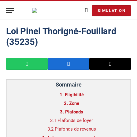
SIMULATION
Loi Pinel Thorigné-Fouillard
(35235)
Sommaire
1.
Eligibilité
2.
Zone
3.
Plafonds
3.1
Plafonds de loyer
3.2
Plafonds de revenus