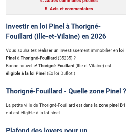
4.
Autres communes proches
5.
Avis et commentaires
Investir en loi Pinel à Thorigné-
Fouillard (Ille-et-Vilaine) en 2026
Vous souhaitez réaliser un investissement immobilier en
loi
Pinel
à
Thorigné-Fouillard
(35235) ?
Bonne nouvelle!
Thorigné-Fouillard
(Ille-et-Vilaine) est
éligible à la loi Pinel
(Ex loi Duflot.)
Thorigné-Fouillard - Quelle zone Pinel ?
La petite ville de Thorigné-Fouillard est dans la
zone pinel B1
qui est éligible à la loi pinel.
Plafond des loyers pour un