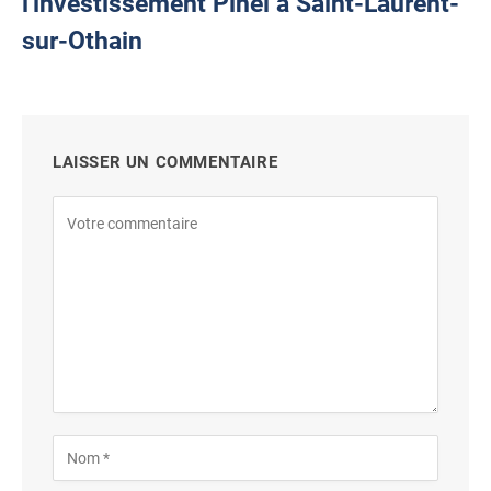
l'investissement Pinel à Saint-Laurent-
sur-Othain
LAISSER UN COMMENTAIRE