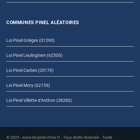
COMMUNES PINEL ALÉATOIRES
Loi Pinel Grièges (01290)
Loi Pinel Leulinghem (62500)
Loi Pinel Carbini (20170)
Loi Pinel Mory (62159)
Loi Pinel Villette-d’Anthon (38280)
© 2023 - www.loi-pinel-infos.fr - Tous droits réservés - Toute