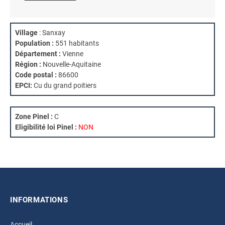
Village
: Sanxay
Population :
551 habitants
Département :
Vienne
Région :
Nouvelle-Aquitaine
Code postal :
86600
EPCI:
Cu du grand poitiers
Zone Pinel :
C
Eligibilité loi Pinel :
NON
INFORMATIONS
Accueil