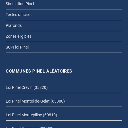
Simulation Pinel
Textes officiels
Plafonds
Zones éligibles
SCPI loi Pinel
COMMUNES PINEL ALÉATOIRES
Loi Pinel Crevin (35320)
Loi Pinel Montel-de-Gelat (63380)
Loi Pinel Montépilloy (60810)