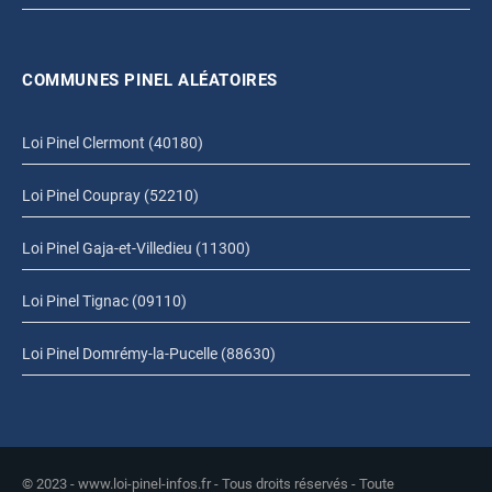
COMMUNES PINEL ALÉATOIRES
Loi Pinel Clermont (40180)
Loi Pinel Coupray (52210)
Loi Pinel Gaja-et-Villedieu (11300)
Loi Pinel Tignac (09110)
Loi Pinel Domrémy-la-Pucelle (88630)
© 2023 - www.loi-pinel-infos.fr - Tous droits réservés - Toute