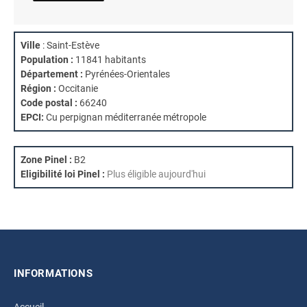
Ville
: Saint-Estève
Population :
11841 habitants
Département :
Pyrénées-Orientales
Région :
Occitanie
Code postal :
66240
EPCI:
Cu perpignan méditerranée métropole
Zone Pinel :
B2
Eligibilité loi Pinel :
Plus éligible aujourd'hui
INFORMATIONS