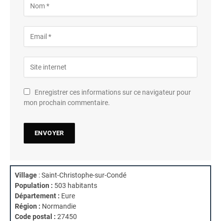
Enregistrer ces informations sur ce navigateur pour
mon prochain commentaire.
Village
: Saint-Christophe-sur-Condé
Population :
503 habitants
Département :
Eure
Région :
Normandie
Code postal :
27450