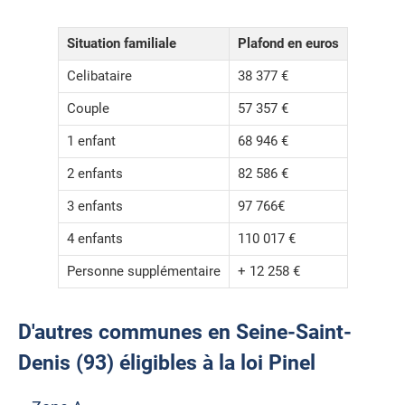
Situation familiale
Plafond en euros
Celibataire
38 377 €
Couple
57 357 €
1 enfant
68 946 €
2 enfants
82 586 €
3 enfants
97 766€
4 enfants
110 017 €
Personne supplémentaire
+ 12 258 €
D'autres communes en Seine-Saint-
Denis (93) éligibles à la loi Pinel