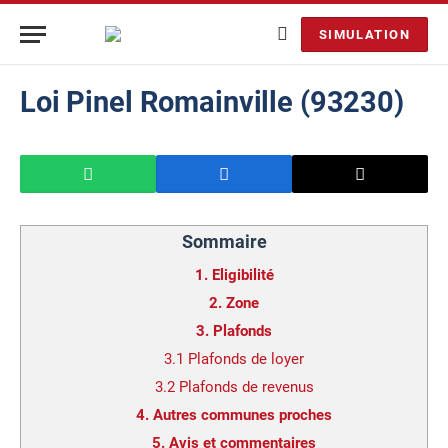
SIMULATION
Loi Pinel Romainville (93230)
Sommaire
1.
Eligibilité
2.
Zone
3.
Plafonds
3.1
Plafonds de loyer
3.2
Plafonds de revenus
4.
Autres communes proches
5.
Avis et commentaires