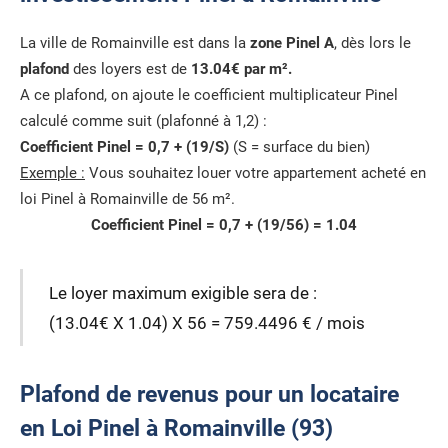
La ville de Romainville est dans la
zone Pinel A
, dès lors le
plafond
des loyers est de
13.04€ par m².
A ce plafond, on ajoute le coefficient multiplicateur Pinel
calculé comme suit (plafonné à 1,2) :
Coefficient Pinel = 0,7 + (19/S)
(S = surface du bien)
Exemple :
Vous souhaitez louer votre appartement acheté en
loi Pinel à Romainville de 56 m².
Coefficient Pinel = 0,7 + (19/56) = 1.04
Le loyer maximum exigible sera de :
(13.04€ X 1.04) X 56 = 759.4496 € / mois
Plafond de revenus pour un locataire
en Loi Pinel à Romainville (93)