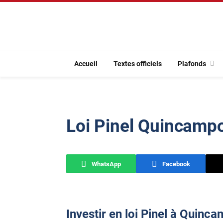
Accueil
Textes officiels
Plafonds
Loi Pinel Quincamp
WhatsApp
Facebook
Investir en loi Pinel à Quinc