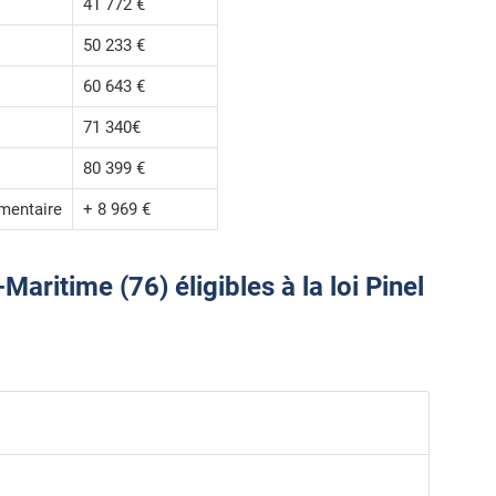
41 772 €
50 233 €
60 643 €
71 340€
80 399 €
mentaire
+ 8 969 €
ritime (76) éligibles à la loi Pinel