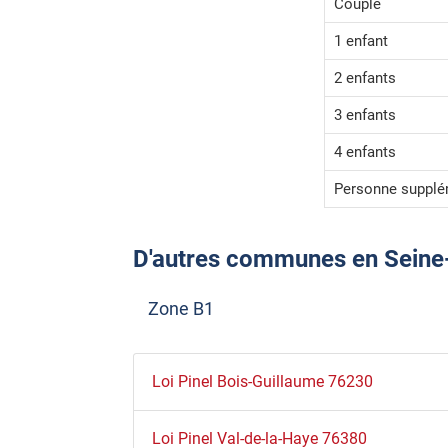
Couple
1 enfant
2 enfants
3 enfants
4 enfants
Personne supplé
D'autres communes en Seine-Ma
Zone B1
Loi Pinel Bois-Guillaume 76230
Loi Pinel Val-de-la-Haye 76380