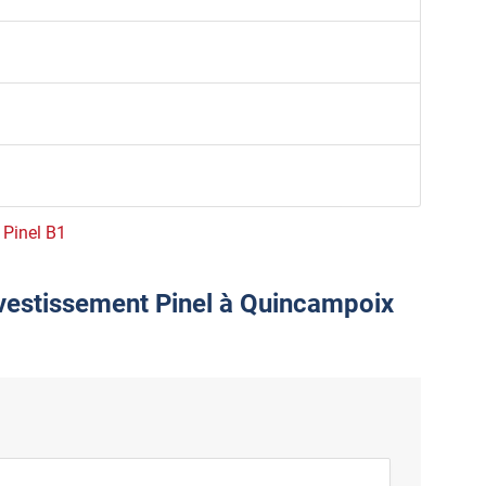
e Pinel B1
nvestissement Pinel à Quincampoix