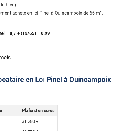
du bien)
ement acheté en loi Pinel à Quincampoix de 65 m².
nel = 0,7 + (19/65) = 0.99
 mois
ocataire en Loi Pinel à Quincampoix
le
Plafond en euros
31 280 €