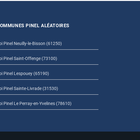
OMMUNES PINEL ALÉATOIRES
oi Pinel Neuilly-le-Bisson (61250)
oi Pinel Saint-Offenge (73100)
oi Pinel Lespouey (65190)
oi Pinel Sainte-Livrade (31530)
oi Pinel Le Perray-en-Yvelines (78610)