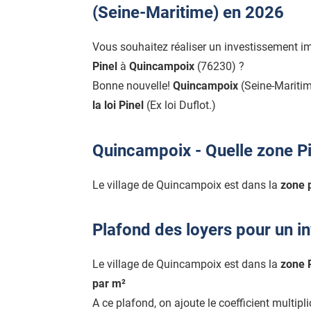
(Seine-Maritime) en 2026
Vous souhaitez réaliser un investissement i
Pinel
à
Quincampoix
(76230) ?
Bonne nouvelle!
Quincampoix
(Seine-Maritim
la loi Pinel
(Ex loi Duflot.)
Quincampoix - Quelle zone Pi
Le village de Quincampoix est dans la
zone 
Plafond des loyers pour un i
Le village de Quincampoix est dans la
zone 
par m²
A ce plafond, on ajoute le coefficient multipl