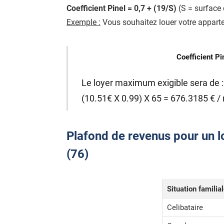
Coefficient Pinel = 0,7 + (19/S)
(S = surface 
Exemple :
Vous souhaitez louer votre appart
Coefficient Pi
Le loyer maximum exigible sera de :
(10.51€ X 0.99) X 65 = 676.3185 € /
Plafond de revenus pour un l
(76)
Situation familia
Celibataire