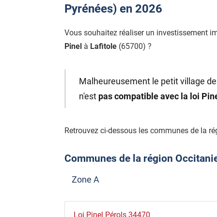
Pyrénées) en 2026
Vous souhaitez réaliser un investissement i
Pinel
à
Lafitole
(65700) ?
Malheureusement le petit village de 
n'est
pas compatible avec la loi Pi
Retrouvez ci-dessous les communes de la rég
Communes de la région Occitanie é
Zone A
Loi Pinel Pérols 34470