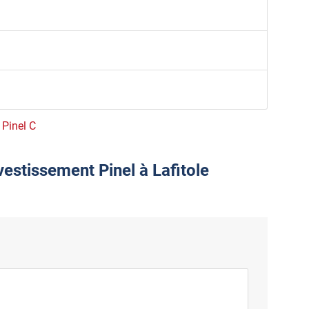
 Pinel C
vestissement Pinel à Lafitole