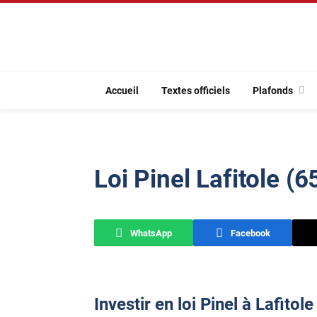
Accueil
Textes officiels
Plafonds
Loi Pinel Lafitole (
WhatsApp
Facebook
Investir en loi Pinel à Lafitol