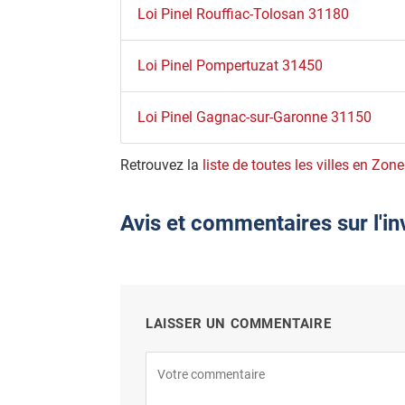
Loi Pinel Rouffiac-Tolosan 31180
Loi Pinel Pompertuzat 31450
Loi Pinel Gagnac-sur-Garonne 31150
Retrouvez la
liste de toutes les villes en Zone
Avis et commentaires sur l'in
LAISSER UN COMMENTAIRE