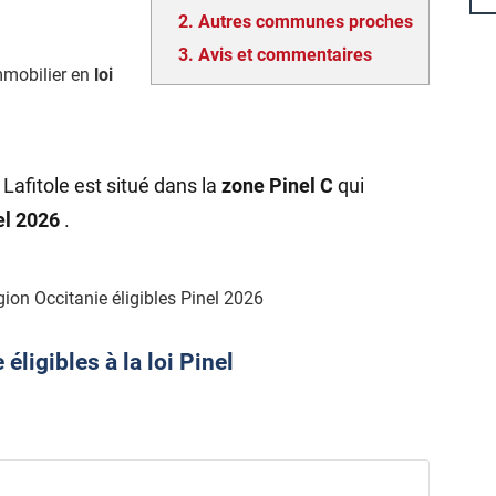
2.
Autres communes proches
3.
Avis et commentaires
mmobilier en
loi
Lafitole est situé dans la
zone Pinel C
qui
nel 2026
.
ion Occitanie éligibles Pinel 2026
ligibles à la loi Pinel