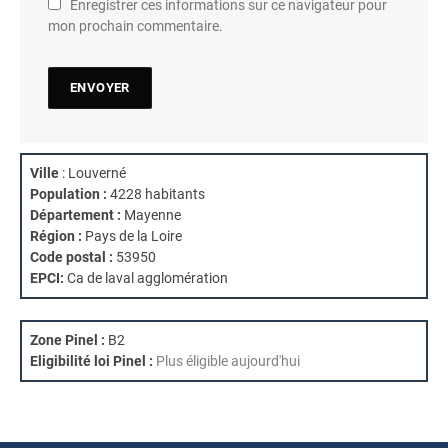
Enregistrer ces informations sur ce navigateur pour
mon prochain commentaire.
Ville
: Louverné
Population :
4228 habitants
Département :
Mayenne
Région :
Pays de la Loire
Code postal :
53950
EPCI:
Ca de laval agglomération
Zone Pinel :
B2
Eligibilité loi Pinel :
Plus éligible aujourd'hui