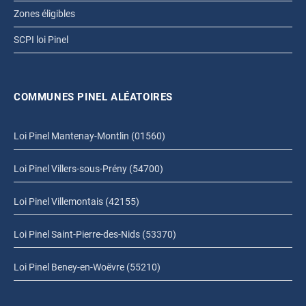
Zones éligibles
SCPI loi Pinel
COMMUNES PINEL ALÉATOIRES
Loi Pinel Mantenay-Montlin (01560)
Loi Pinel Villers-sous-Prény (54700)
Loi Pinel Villemontais (42155)
Loi Pinel Saint-Pierre-des-Nids (53370)
Loi Pinel Beney-en-Woëvre (55210)