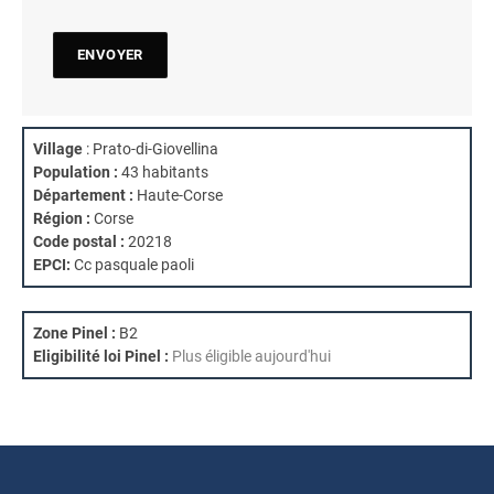
Village
: Prato-di-Giovellina
Population :
43 habitants
Département :
Haute-Corse
Région :
Corse
Code postal :
20218
EPCI:
Cc pasquale paoli
Zone Pinel :
B2
Eligibilité loi Pinel :
Plus éligible aujourd'hui