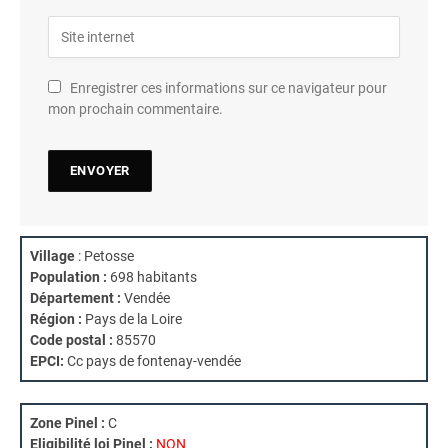
Enregistrer ces informations sur ce navigateur pour
mon prochain commentaire.
Village
: Petosse
Population :
698 habitants
Département :
Vendée
Région :
Pays de la Loire
Code postal :
85570
EPCI:
Cc pays de fontenay-vendée
Zone Pinel :
C
Eligibilité loi Pinel :
NON