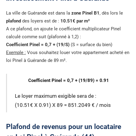
La ville de Guérande est dans la
zone Pinel B1
, dès lors le
plafond
des loyers est de :
10.51€ par m²
A ce plafond, on ajoute le coefficient multiplicateur Pinel
calculé comme suit (plafonné à 1,2) :
Coefficient Pinel = 0,7 + (19/S)
(S = surface du bien)
Exemple :
Vous souhaitez louer votre appartement acheté en
loi Pinel à Guérande de 89 m².
Coefficient Pinel = 0,7 + (19/89) = 0.91
Le loyer maximum exigible sera de :
(10.51€ X 0.91) X 89 = 851.2049 € / mois
Plafond de revenus pour un locataire