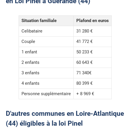
en Loi Pinel à Guérande (44)
Situation familiale
Plafond en euros
Celibataire
31 280 €
Couple
41 772 €
1 enfant
50 233 €
2 enfants
60 643 €
3 enfants
71 340€
4 enfants
80 399 €
Personne supplémentaire
+ 8 969 €
D'autres communes en Loire-Atlantique
(44) éligibles à la loi Pinel