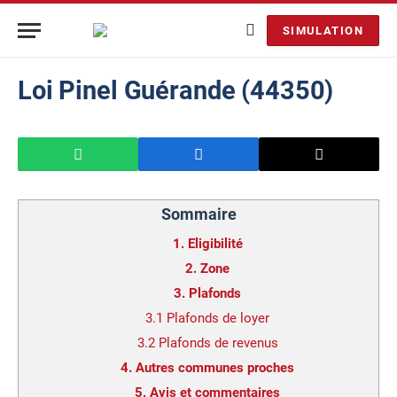
SIMULATION
Loi Pinel Guérande (44350)
Sommaire
1.
Eligibilité
2.
Zone
3.
Plafonds
3.1
Plafonds de loyer
3.2
Plafonds de revenus
4.
Autres communes proches
5.
Avis et commentaires