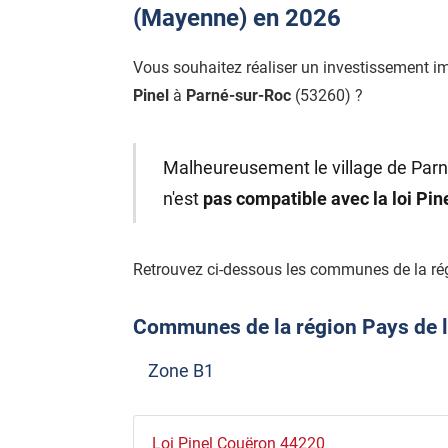
(Mayenne) en 2026
Vous souhaitez réaliser un investissement i
Pinel
à
Parné-sur-Roc
(53260) ?
Malheureusement le village de Parn
n'est
pas compatible avec la loi Pi
Retrouvez ci-dessous les communes de la régi
Communes de la région Pays de la 
Zone B1
Loi Pinel Couëron 44220