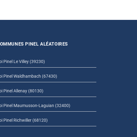
OMMUNES PINEL ALÉATOIRES
oi Pinel Le Villey (39230)
oi Pinel Waldhambach (67430)
oi Pinel Allenay (80130)
oi Pinel Maumusson-Laguian (32400)
oi Pinel Richwiller (68120)