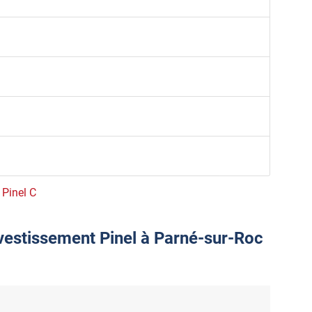
 Pinel C
nvestissement Pinel à Parné-sur-Roc