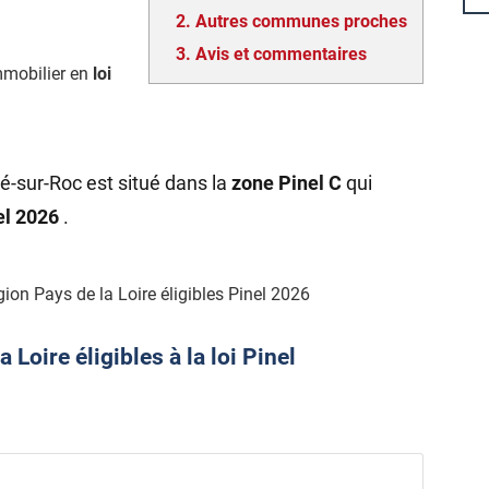
2.
Autres communes proches
3.
Avis et commentaires
mmobilier en
loi
é-sur-Roc est situé dans la
zone Pinel C
qui
nel 2026
.
on Pays de la Loire éligibles Pinel 2026
Loire éligibles à la loi Pinel