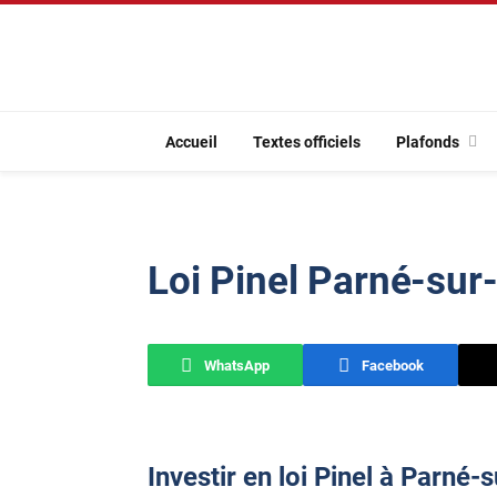
Accueil
Textes officiels
Plafonds
Loi Pinel Parné-sur
WhatsApp
Facebook
Investir en loi Pinel à Parné-