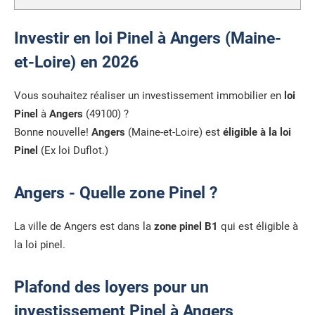
Investir en loi Pinel à Angers (Maine-
et-Loire) en 2026
Vous souhaitez réaliser un investissement immobilier en
loi
Pinel
à
Angers
(49100) ?
Bonne nouvelle!
Angers
(Maine-et-Loire) est
éligible à la loi
Pinel
(Ex loi Duflot.)
Angers - Quelle zone Pinel ?
La ville de Angers est dans la
zone pinel B1
qui est éligible à
la loi pinel.
Plafond des loyers pour un
investissement Pinel à Angers