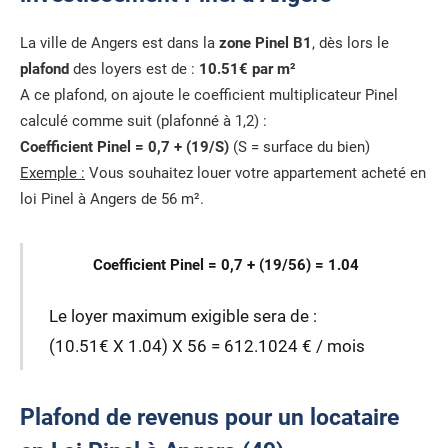
La ville de Angers est dans la
zone Pinel B1
, dès lors le
plafond
des loyers est de :
10.51€ par m²
A ce plafond, on ajoute le coefficient multiplicateur Pinel
calculé comme suit (plafonné à 1,2) :
Coefficient Pinel = 0,7 + (19/S)
(S = surface du bien)
Exemple :
Vous souhaitez louer votre appartement acheté en
loi Pinel à Angers de 56 m².
Coefficient Pinel = 0,7 + (19/56) = 1.04
Le loyer maximum exigible sera de :
(10.51€ X 1.04) X 56 = 612.1024 € / mois
Plafond de revenus pour un locataire