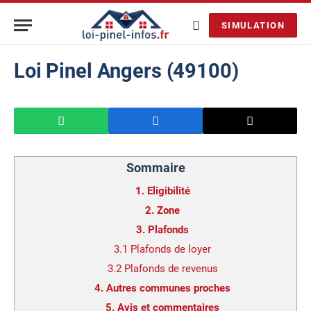
SIMULATION
Loi Pinel Angers (49100)
Sommaire
1.
Eligibilité
2.
Zone
3.
Plafonds
3.1
Plafonds de loyer
3.2
Plafonds de revenus
4.
Autres communes proches
5.
Avis et commentaires