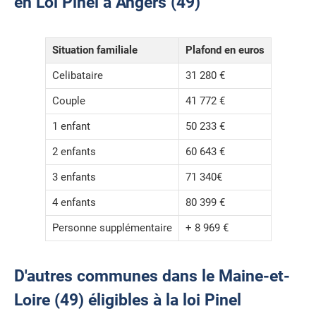
en Loi Pinel à Angers (49)
Situation familiale
Plafond en euros
Celibataire
31 280 €
Couple
41 772 €
1 enfant
50 233 €
2 enfants
60 643 €
3 enfants
71 340€
4 enfants
80 399 €
Personne supplémentaire
+ 8 969 €
D'autres communes dans le Maine-et-
Loire (49) éligibles à la loi Pinel