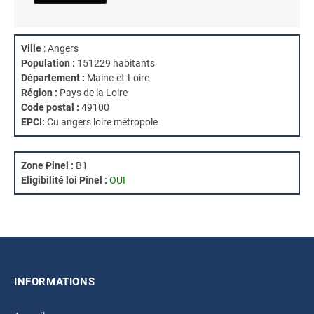
Ville
: Angers
Population :
151229 habitants
Département :
Maine-et-Loire
Région :
Pays de la Loire
Code postal :
49100
EPCI:
Cu angers loire métropole
Zone Pinel :
B1
Eligibilité loi Pinel :
OUI
INFORMATIONS