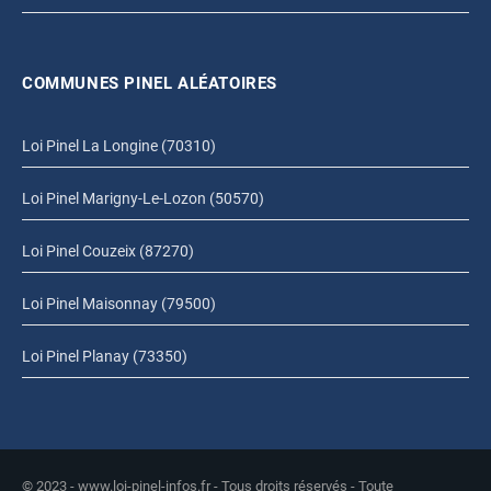
COMMUNES PINEL ALÉATOIRES
Loi Pinel La Longine (70310)
Loi Pinel Marigny-Le-Lozon (50570)
Loi Pinel Couzeix (87270)
Loi Pinel Maisonnay (79500)
Loi Pinel Planay (73350)
© 2023 - www.loi-pinel-infos.fr - Tous droits réservés - Toute