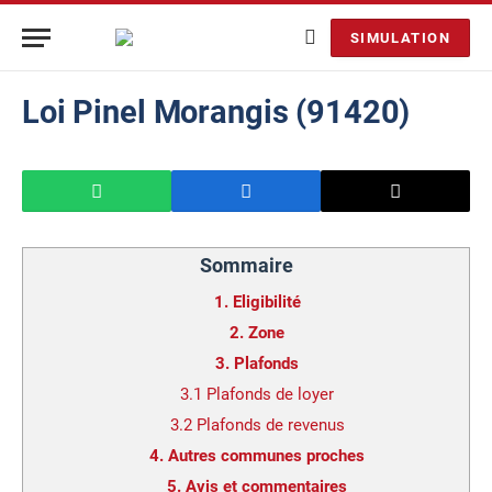
SIMULATION
Loi Pinel Morangis (91420)
Sommaire
1.
Eligibilité
2.
Zone
3.
Plafonds
3.1
Plafonds de loyer
3.2
Plafonds de revenus
4.
Autres communes proches
5.
Avis et commentaires