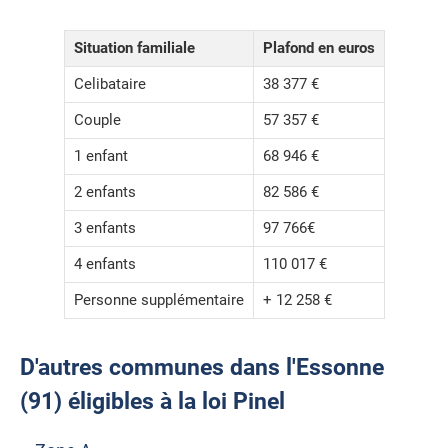
Situation familiale
Plafond en euros
Celibataire
38 377 €
Couple
57 357 €
1 enfant
68 946 €
2 enfants
82 586 €
3 enfants
97 766€
4 enfants
110 017 €
Personne supplémentaire
+ 12 258 €
D'autres communes dans l'Essonne
(91) éligibles à la loi Pinel