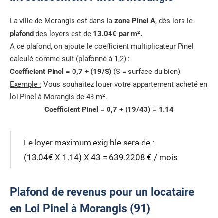
La ville de Morangis est dans la
zone Pinel A
, dès lors le
plafond
des loyers est de
13.04€ par m².
A ce plafond, on ajoute le coefficient multiplicateur Pinel
calculé comme suit (plafonné à 1,2) :
Coefficient Pinel = 0,7 + (19/S)
(S = surface du bien)
Exemple :
Vous souhaitez louer votre appartement acheté en
loi Pinel à Morangis de 43 m².
Coefficient Pinel = 0,7 + (19/43) = 1.14
Le loyer maximum exigible sera de :
(13.04€ X 1.14) X 43 = 639.2208 € / mois
Plafond de revenus pour un locataire
en Loi Pinel à Morangis (91)