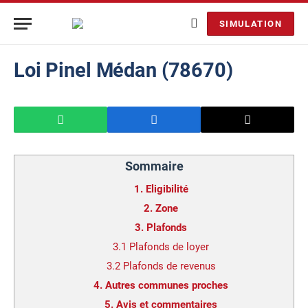
SIMULATION
Loi Pinel Médan (78670)
Sommaire
1.
Eligibilité
2.
Zone
3.
Plafonds
3.1
Plafonds de loyer
3.2
Plafonds de revenus
4.
Autres communes proches
5.
Avis et commentaires