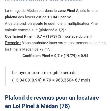
Le village de Médan est dans la
zone Pinel A
, dès lors le
plafond
des loyers est de
13.04€ par m².
A ce plafond, on ajoute le coefficient multiplicateur Pinel
calculé comme suit (plafonné à 1,2) :
Coefficient Pinel = 0,7 + (19/S)
(S = surface du bien)
Exemple :
Vous souhaitez louer votre appartement acheté en
loi Pinel à Médan de 79 m².
Coefficient Pinel = 0,7 + (19/79) = 0.94
Le loyer maximum exigible sera de :
(13.04€ X 0.94) X 79 = 968.3504 € / mois
Plafond de revenus pour un locataire
en Loi Pinel à Médan (78)