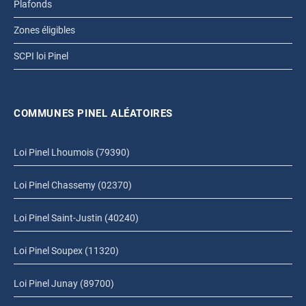
Plafonds
Zones éligibles
SCPI loi Pinel
COMMUNES PINEL ALÉATOIRES
Loi Pinel Lhoumois (79390)
Loi Pinel Chassemy (02370)
Loi Pinel Saint-Justin (40240)
Loi Pinel Soupex (11320)
Loi Pinel Junay (89700)