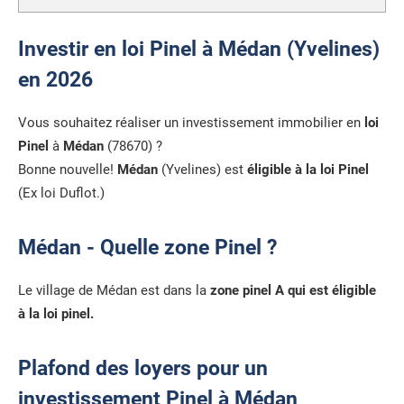
Investir en loi Pinel à Médan (Yvelines)
en 2026
Vous souhaitez réaliser un investissement immobilier en
loi
Pinel
à
Médan
(78670) ?
Bonne nouvelle!
Médan
(Yvelines) est
éligible à la loi Pinel
(Ex loi Duflot.)
Médan - Quelle zone Pinel ?
Le village de Médan est dans la
zone pinel A qui est éligible
à la loi pinel.
Plafond des loyers pour un
investissement Pinel à Médan