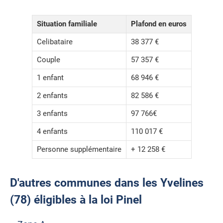
Situation familiale
Plafond en euros
Celibataire
38 377 €
Couple
57 357 €
1 enfant
68 946 €
2 enfants
82 586 €
3 enfants
97 766€
4 enfants
110 017 €
Personne supplémentaire
+ 12 258 €
D'autres communes dans les Yvelines
(78) éligibles à la loi Pinel