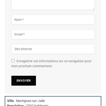
Enregistrer ces informations sur ce navigateur pour
mon prochain commentaire.
Ville
: Martignas-sur-Jalle
Population :
7302 habitants