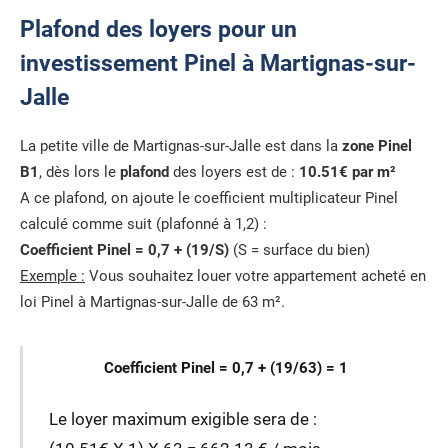
Plafond des loyers pour un
investissement Pinel à Martignas-sur-
Jalle
La petite ville de Martignas-sur-Jalle est dans la
zone Pinel
B1
, dès lors le
plafond
des loyers est de :
10.51€ par m²
A ce plafond, on ajoute le coefficient multiplicateur Pinel
calculé comme suit (plafonné à 1,2) :
Coefficient Pinel = 0,7 + (19/S)
(S = surface du bien)
Exemple :
Vous souhaitez louer votre appartement acheté en
loi Pinel à Martignas-sur-Jalle de 63 m².
Coefficient Pinel = 0,7 + (19/63) = 1
Le loyer maximum exigible sera de :