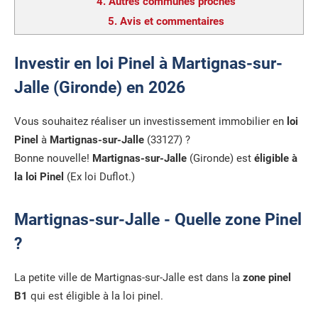
4.
Autres communes proches
5.
Avis et commentaires
Investir en loi Pinel à Martignas-sur-
Jalle (Gironde) en 2026
Vous souhaitez réaliser un investissement immobilier en
loi
Pinel
à
Martignas-sur-Jalle
(33127) ?
Bonne nouvelle!
Martignas-sur-Jalle
(Gironde) est
éligible à
la loi Pinel
(Ex loi Duflot.)
Martignas-sur-Jalle - Quelle zone Pinel
?
La petite ville de Martignas-sur-Jalle est dans la
zone pinel
B1
qui est éligible à la loi pinel.