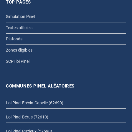
TOP PAGES
Simulation Pinel
Textes officiels
Plafonds
Zones éligibles
SCPI loi Pinel
COMMUNES PINEL ALÉATOIRES
Loi Pinel Frévin-Capelle (62690)
Loi Pinel Bérus (72610)
Loi Pinel Puzieux (57590)