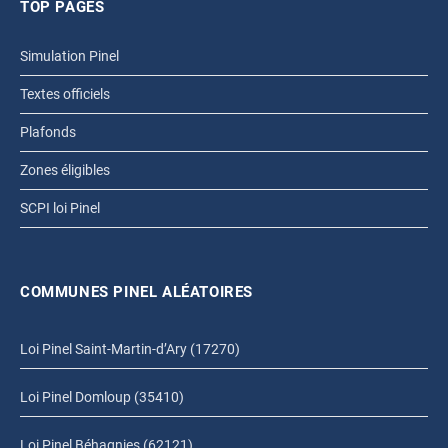
TOP PAGES
Simulation Pinel
Textes officiels
Plafonds
Zones éligibles
SCPI loi Pinel
COMMUNES PINEL ALÉATOIRES
Loi Pinel Saint-Martin-d’Ary (17270)
Loi Pinel Domloup (35410)
Loi Pinel Béhagnies (62121)