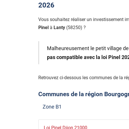
2026
Vous souhaitez réaliser un investissement i
Pinel
à
Lanty
(58250) ?
Malheureusement le petit village de
pas compatible avec la loi Pinel 2
Retrouvez ci-dessous les communes de la ré
Communes de la région Bourgogne
Zone B1
Loi Pinel Dijon 21000