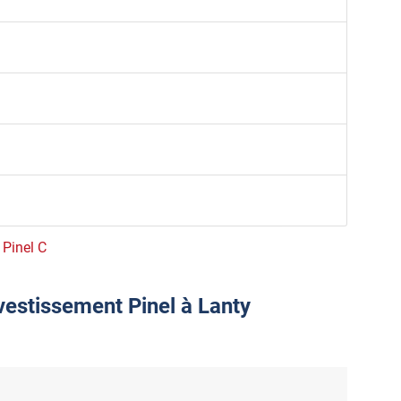
 Pinel C
vestissement Pinel à Lanty