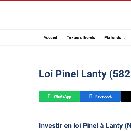
Accueil
Textes officiels
Plafonds
Loi Pinel Lanty (58
WhatsApp
Facebook
Investir en loi Pinel à Lanty (