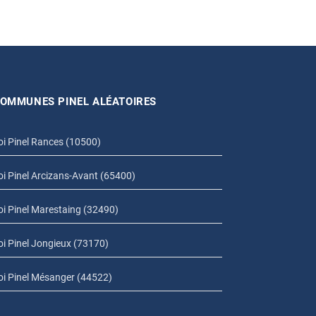
OMMUNES PINEL ALÉATOIRES
oi Pinel Rances (10500)
oi Pinel Arcizans-Avant (65400)
oi Pinel Marestaing (32490)
oi Pinel Jongieux (73170)
oi Pinel Mésanger (44522)