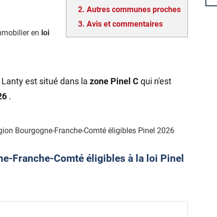
2.
Autres communes proches
3.
Avis et commentaires
mmobilier en
loi
 Lanty est situé dans la
zone Pinel C
qui n'est
026
.
gion Bourgogne-Franche-Comté éligibles Pinel 2026
-Franche-Comté éligibles à la loi Pinel