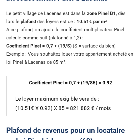
Le petit village de Lacenas est dans la
zone Pinel B1
, dès
lors le
plafond
des loyers est de :
10.51€ par m²
A ce plafond, on ajoute le coefficient multiplicateur Pinel
calculé comme suit (plafonné à 1,2) :
Coefficient Pinel = 0,7 + (19/S)
(S = surface du bien)
Exemple :
Vous souhaitez louer votre appartement acheté en
loi Pinel à Lacenas de 85 m².
Coefficient Pinel = 0,7 + (19/85) = 0.92
Le loyer maximum exigible sera de :
(10.51€ X 0.92) X 85 = 821.882 € / mois
Plafond de revenus pour un locataire