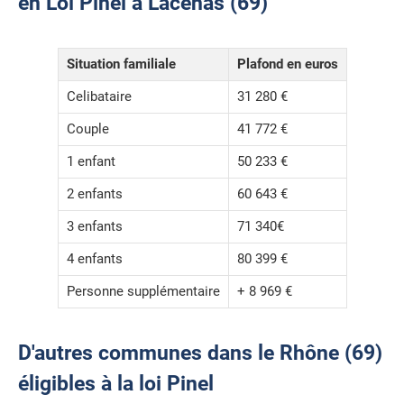
en Loi Pinel à Lacenas (69)
Situation familiale
Plafond en euros
Celibataire
31 280 €
Couple
41 772 €
1 enfant
50 233 €
2 enfants
60 643 €
3 enfants
71 340€
4 enfants
80 399 €
Personne supplémentaire
+ 8 969 €
D'autres communes dans le Rhône (69)
éligibles à la loi Pinel