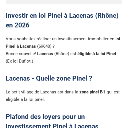
Investir en loi Pinel à Lacenas (Rhône)
en 2026
Vous souhaitez réaliser un investissement immobilier en
loi
Pinel
à
Lacenas
(69640) ?
Bonne nouvelle!
Lacenas
(Rhône) est
éligible à la loi Pinel
(Ex loi Duflot.)
Lacenas - Quelle zone Pinel ?
Le petit village de Lacenas est dans la
zone pinel B1
qui est
éligible à la loi pinel.
Plafond des loyers pour un
investissement Pinel à Lacenas