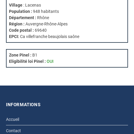
Village
: Lacenas
Population :
948 habitants
Département :
Rhône
Région :
Auvergne-Rhône-Alpes
Code postal :
69640
EPCI:
Ca villefranche beaujolais saône
Zone Pinel :
B1
Eligibilité loi Pinel :
OUI
INFORMATIONS
Accueil
Contact