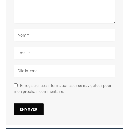
Enregistrer ces informations sur ce navigateur pour
mon prochain commentaire.