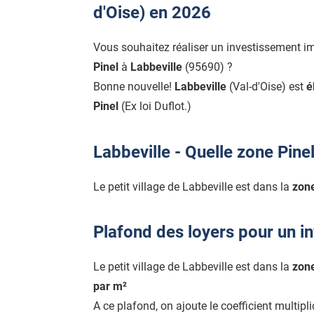
d'Oise) en 2026
Vous souhaitez réaliser un investissement i
Pinel
à
Labbeville
(95690) ?
Bonne nouvelle!
Labbeville
(Val-d'Oise) est
é
Pinel
(Ex loi Duflot.)
Labbeville - Quelle zone Pinel
Le petit village de Labbeville est dans la
zone
Plafond des loyers pour un in
Le petit village de Labbeville est dans la
zone
par m²
A ce plafond, on ajoute le coefficient multipl