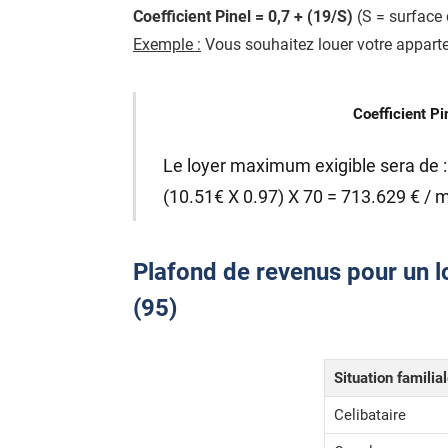
Coefficient Pinel = 0,7 + (19/S)
(S = surface 
Exemple :
Vous souhaitez louer votre apparte
Coefficient Pi
Le loyer maximum exigible sera de :
(10.51€ X 0.97) X 70 = 713.629 € / 
Plafond de revenus pour un lo
(95)
Situation familia
Celibataire