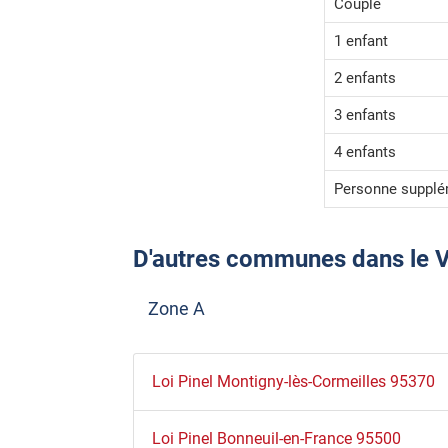
Couple
1 enfant
2 enfants
3 enfants
4 enfants
Personne supplé
D'autres communes dans le Val-
Zone A
Loi Pinel Montigny-lès-Cormeilles 95370
Loi Pinel Bonneuil-en-France 95500