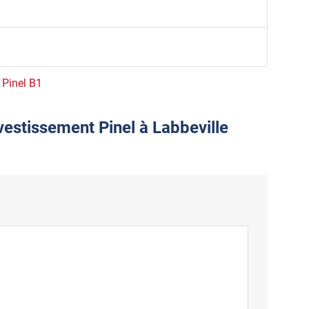
e Pinel B1
vestissement Pinel à Labbeville