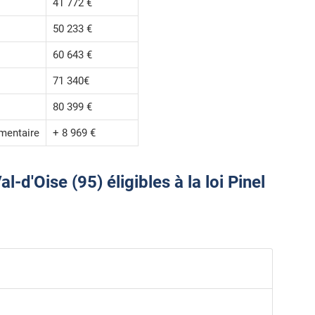
41 772 €
50 233 €
60 643 €
71 340€
80 399 €
mentaire
+ 8 969 €
d'Oise (95) éligibles à la loi Pinel