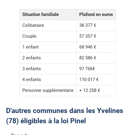
Situation familiale
Plafond en euros
Celibataire
38 377 €
Couple
57 357 €
1 enfant
68 946 €
2 enfants
82 586 €
3 enfants
97 766€
4 enfants
110 017 €
Personne supplémentaire
+ 12 258 €
D'autres communes dans les Yvelines
(78) éligibles à la loi Pinel