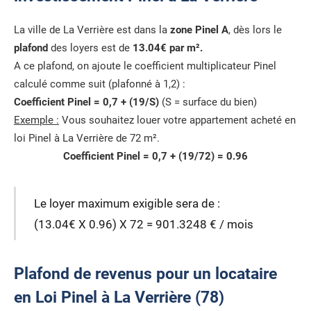
La ville de La Verrière est dans la
zone Pinel A
, dès lors le
plafond
des loyers est de
13.04€ par m².
A ce plafond, on ajoute le coefficient multiplicateur Pinel
calculé comme suit (plafonné à 1,2) :
Coefficient Pinel = 0,7 + (19/S)
(S = surface du bien)
Exemple :
Vous souhaitez louer votre appartement acheté en
loi Pinel à La Verrière de 72 m².
Coefficient Pinel = 0,7 + (19/72) = 0.96
Le loyer maximum exigible sera de :
(13.04€ X 0.96) X 72 = 901.3248 € / mois
Plafond de revenus pour un locataire
en Loi Pinel à La Verrière (78)