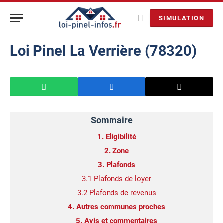
SIMULATION
Loi Pinel La Verrière (78320)
Sommaire
1.
Eligibilité
2.
Zone
3.
Plafonds
3.1
Plafonds de loyer
3.2
Plafonds de revenus
4.
Autres communes proches
5.
Avis et commentaires