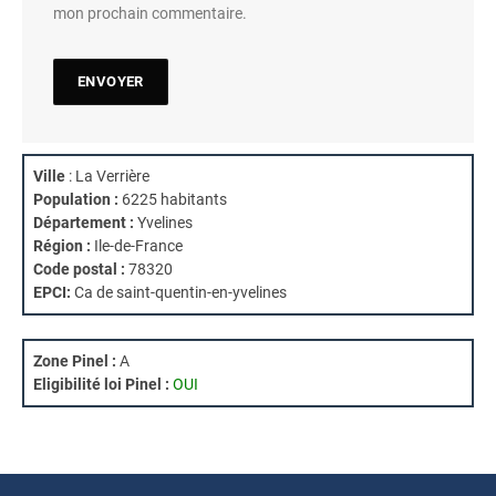
mon prochain commentaire.
Ville
: La Verrière
Population :
6225 habitants
Département :
Yvelines
Région :
Ile-de-France
Code postal :
78320
EPCI:
Ca de saint-quentin-en-yvelines
Zone Pinel :
A
Eligibilité loi Pinel :
OUI