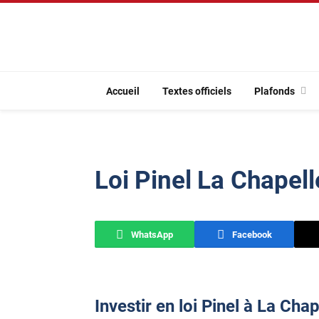
Accueil
Textes officiels
Plafonds
Loi Pinel La Chapel
WhatsApp
Facebook
Investir en loi Pinel à La Chap