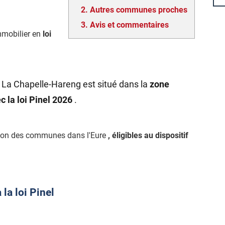
2.
Autres communes proches
3.
Avis et commentaires
mmobilier en
loi
 La Chapelle-Hareng est situé dans la
zone
c la loi Pinel 2026
.
tion des communes dans l'Eure
, éligibles au dispositif
la loi Pinel