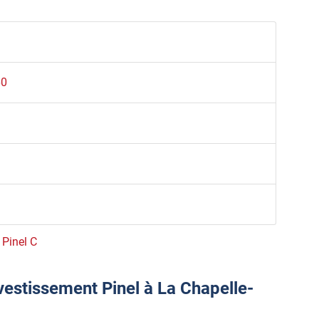
60
 Pinel C
vestissement Pinel à La Chapelle-