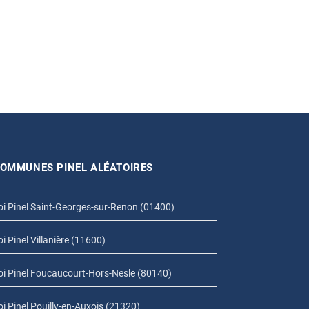
OMMUNES PINEL ALÉATOIRES
oi Pinel Saint-Georges-sur-Renon (01400)
oi Pinel Villanière (11600)
oi Pinel Foucaucourt-Hors-Nesle (80140)
oi Pinel Pouilly-en-Auxois (21320)