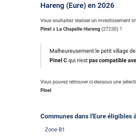
Hareng (Eure) en 2026
Vous souhaitez réaliser un investissement i
Pinel
à
La Chapelle-Hareng
(27230) ?
Malheureusement le petit village de
Pinel C
qui n'est
pas compatible ave
Vous pouvez retrouver ci-dessous une sélec
Pinel
Communes dans l'Eure éligibles à 
Zone B1