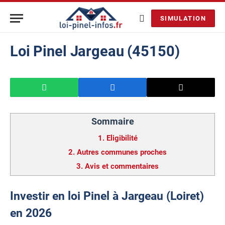
SIMULATION
Loi Pinel Jargeau (45150)
Sommaire
1.
Eligibilité
2.
Autres communes proches
3.
Avis et commentaires
Investir en loi Pinel à Jargeau (Loiret)
en 2026