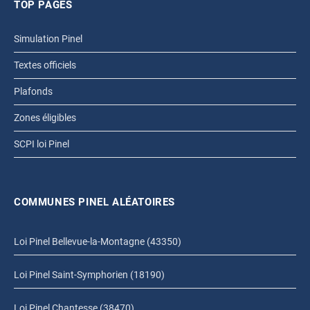
TOP PAGES
Simulation Pinel
Textes officiels
Plafonds
Zones éligibles
SCPI loi Pinel
COMMUNES PINEL ALÉATOIRES
Loi Pinel Bellevue-la-Montagne (43350)
Loi Pinel Saint-Symphorien (18190)
Loi Pinel Chantesse (38470)