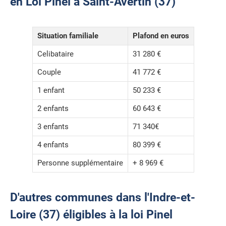
en Loi Pinel à Saint-Avertin (37)
Situation familiale
Plafond en euros
Celibataire
31 280 €
Couple
41 772 €
1 enfant
50 233 €
2 enfants
60 643 €
3 enfants
71 340€
4 enfants
80 399 €
Personne supplémentaire
+ 8 969 €
D'autres communes dans l'Indre-et-
Loire (37) éligibles à la loi Pinel