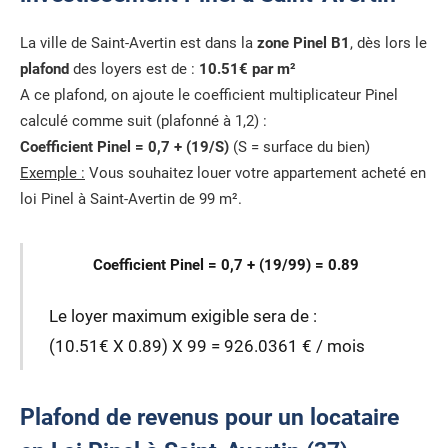
La ville de Saint-Avertin est dans la
zone Pinel B1
, dès lors le
plafond
des loyers est de :
10.51€ par m²
A ce plafond, on ajoute le coefficient multiplicateur Pinel
calculé comme suit (plafonné à 1,2) :
Coefficient Pinel = 0,7 + (19/S)
(S = surface du bien)
Exemple :
Vous souhaitez louer votre appartement acheté en
loi Pinel à Saint-Avertin de 99 m².
Coefficient Pinel = 0,7 + (19/99) = 0.89
Le loyer maximum exigible sera de :
(10.51€ X 0.89) X 99 = 926.0361 € / mois
Plafond de revenus pour un locataire