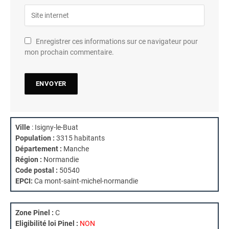
Enregistrer ces informations sur ce navigateur pour
mon prochain commentaire.
Ville
: Isigny-le-Buat
Population :
3315 habitants
Département :
Manche
Région :
Normandie
Code postal :
50540
EPCI:
Ca mont-saint-michel-normandie
Zone Pinel :
C
Eligibilité loi Pinel :
NON