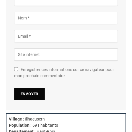
Enregistrer ces informations sur ce navigateur pour
mon prochain commentaire.
Village
: Illhaeusern
Population :
691 habitants
Département :
Haut-Rhin