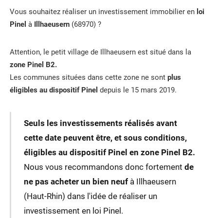
Vous souhaitez réaliser un investissement immobilier en
loi
Pinel
à
Illhaeusern
(68970) ?
Attention, le petit village de Illhaeusern est situé dans la
zone Pinel B2.
Les communes situées dans cette zone ne sont
plus
éligibles au dispositif Pinel
depuis le 15 mars 2019.
Seuls les investissements réalisés avant
cette date peuvent être, et sous conditions,
éligibles au dispositif Pinel en zone Pinel B2.
Nous vous recommandons donc fortement
de
ne pas acheter un bien neuf
à Illhaeusern
(Haut-Rhin) dans l'idée de réaliser un
investissement en loi Pinel.