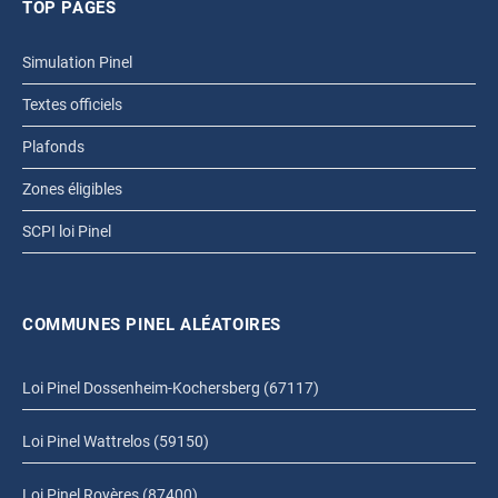
TOP PAGES
Simulation Pinel
Textes officiels
Plafonds
Zones éligibles
SCPI loi Pinel
COMMUNES PINEL ALÉATOIRES
Loi Pinel Dossenheim-Kochersberg (67117)
Loi Pinel Wattrelos (59150)
Loi Pinel Royères (87400)