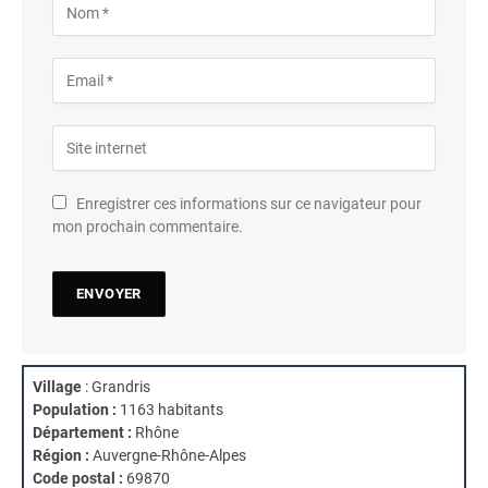
Enregistrer ces informations sur ce navigateur pour
mon prochain commentaire.
Village
: Grandris
Population :
1163 habitants
Département :
Rhône
Région :
Auvergne-Rhône-Alpes
Code postal :
69870