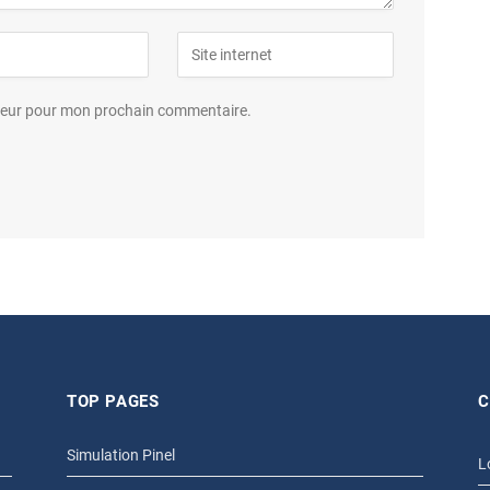
ateur pour mon prochain commentaire.
TOP PAGES
C
Simulation Pinel
L