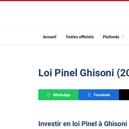
Accueil
Textes officiels
Plafonds
Loi Pinel Ghisoni (
WhatsApp
Facebook
Investir en loi Pinel à Ghisoni