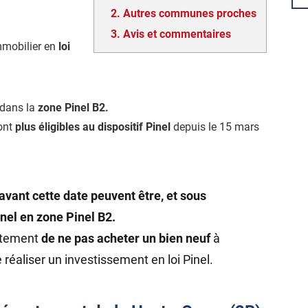
2.
Autres communes proches
3.
Avis et commentaires
mmobilier en
loi
é dans la
zone Pinel B2.
ont
plus éligibles au dispositif Pinel
depuis le 15 mars
avant cette date peuvent être, et sous
inel en zone Pinel B2.
rtement
de ne pas acheter un bien neuf
à
 réaliser un investissement en loi Pinel.