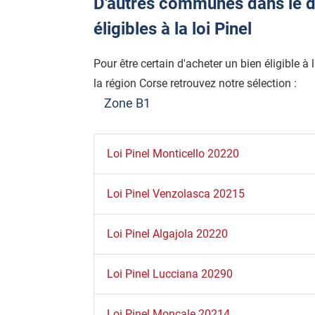
D'autres communes dans le d
éligibles à la loi Pinel
Pour être certain d'acheter un bien éligible à
la région Corse retrouvez notre sélection :
Zone B1
Loi Pinel Monticello 20220
Loi Pinel Venzolasca 20215
Loi Pinel Algajola 20220
Loi Pinel Lucciana 20290
Loi Pinel Moncale 20214