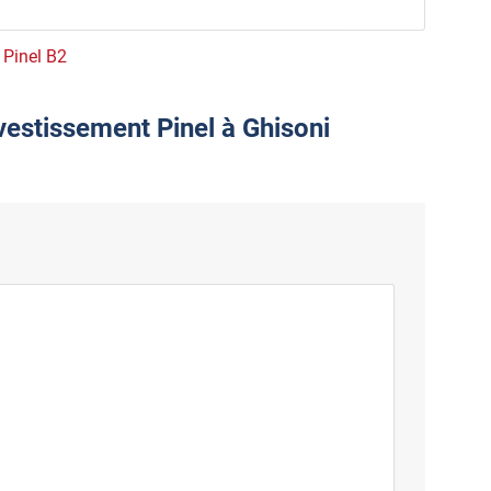
e Pinel B2
vestissement Pinel à Ghisoni