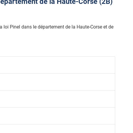
épartement de la Haute-Corse (2B)
 la loi Pinel dans le département de la Haute-Corse et de