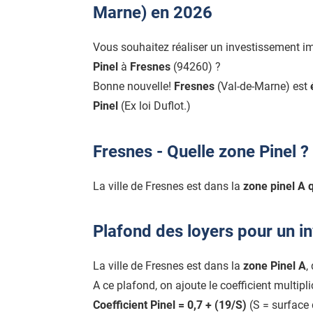
Marne) en 2026
Vous souhaitez réaliser un investissement i
Pinel
à
Fresnes
(94260) ?
Bonne nouvelle!
Fresnes
(Val-de-Marne) est
Pinel
(Ex loi Duflot.)
Fresnes - Quelle zone Pinel ?
La ville de Fresnes est dans la
zone pinel A qu
Plafond des loyers pour un i
La ville de Fresnes est dans la
zone Pinel A
,
A ce plafond, on ajoute le coefficient multipl
Coefficient Pinel = 0,7 + (19/S)
(S = surface 