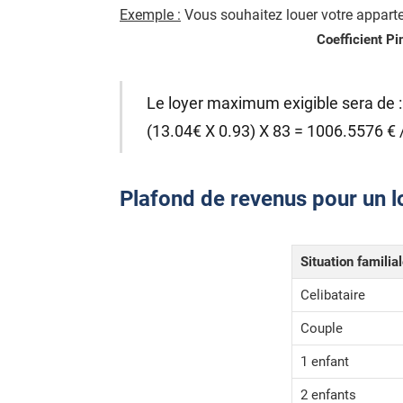
Exemple :
Vous souhaitez louer votre apparte
Coefficient Pi
Le loyer maximum exigible sera de :
(13.04€ X 0.93) X 83 = 1006.5576 € 
Plafond de revenus pour un lo
Situation familia
Celibataire
Couple
1 enfant
2 enfants