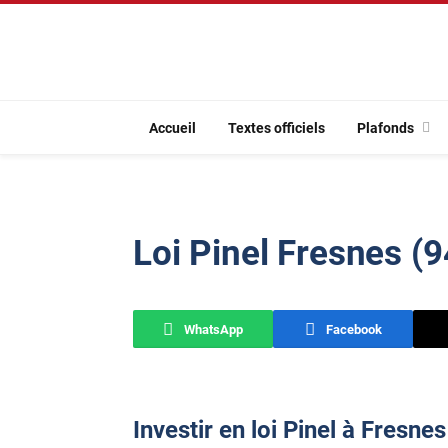
Accueil
Textes officiels
Plafonds
Loi Pinel Fresnes (
WhatsApp
Facebook
Investir en loi Pinel à Fresnes