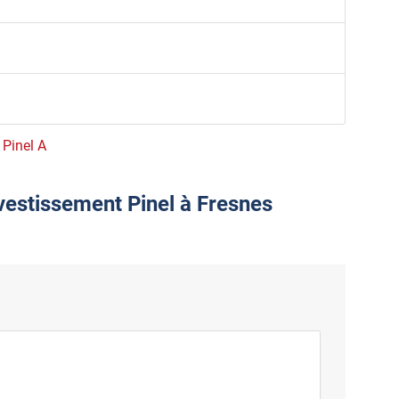
 Pinel A
nvestissement Pinel à Fresnes