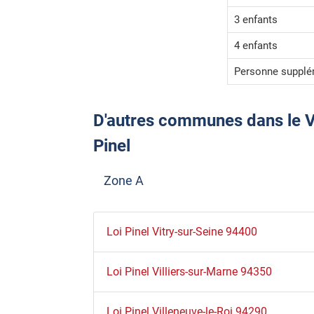
3 enfants
4 enfants
Personne supplé
D'autres communes dans le Val
Pinel
Zone A
Loi Pinel Vitry-sur-Seine 94400
Loi Pinel Villiers-sur-Marne 94350
Loi Pinel Villeneuve-le-Roi 94290