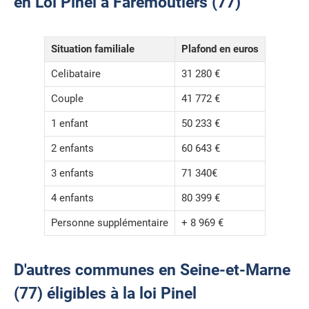
en Loi Pinel à Faremoutiers (77)
Situation familiale
Plafond en euros
Celibataire
31 280 €
Couple
41 772 €
1 enfant
50 233 €
2 enfants
60 643 €
3 enfants
71 340€
4 enfants
80 399 €
Personne supplémentaire
+ 8 969 €
D'autres communes en Seine-et-Marne
(77) éligibles à la loi Pinel