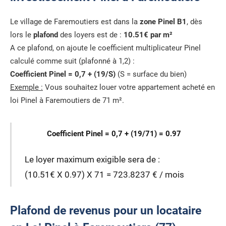
Le village de Faremoutiers est dans la
zone Pinel B1
, dès
lors le
plafond
des loyers est de :
10.51€ par m²
A ce plafond, on ajoute le coefficient multiplicateur Pinel
calculé comme suit (plafonné à 1,2) :
Coefficient Pinel = 0,7 + (19/S)
(S = surface du bien)
Exemple :
Vous souhaitez louer votre appartement acheté en
loi Pinel à Faremoutiers de 71 m².
Coefficient Pinel = 0,7 + (19/71) = 0.97
Le loyer maximum exigible sera de :
(10.51€ X 0.97) X 71 = 723.8237 € / mois
Plafond de revenus pour un locataire