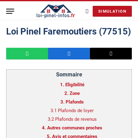
SIMULATION
Loi Pinel Faremoutiers (77515)
Sommaire
1.
Eligibilité
2.
Zone
3.
Plafonds
3.1
Plafonds de loyer
3.2
Plafonds de revenus
4.
Autres communes proches
5.
Avis et commentaires