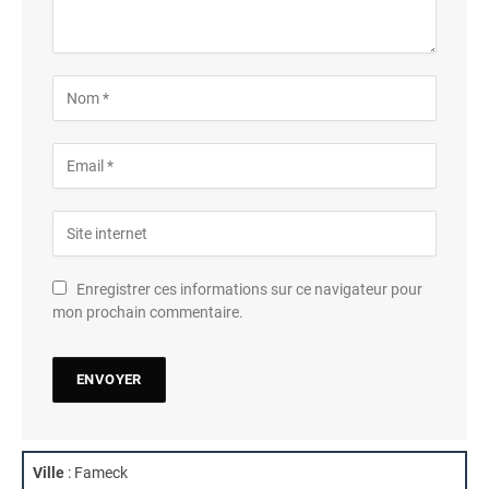
Enregistrer ces informations sur ce navigateur pour
mon prochain commentaire.
Ville
: Fameck