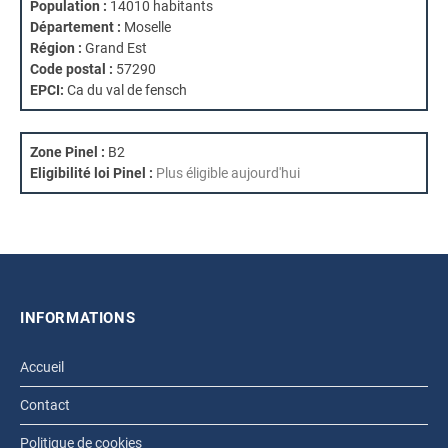
Population :
14010 habitants
Département :
Moselle
Région :
Grand Est
Code postal :
57290
EPCI:
Ca du val de fensch
Zone Pinel :
B2
Eligibilité loi Pinel :
Plus éligible aujourd'hui
INFORMATIONS
Accueil
Contact
Politique de cookies