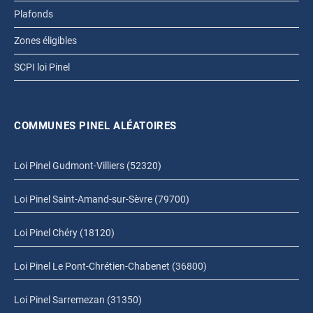
Plafonds
Zones éligibles
SCPI loi Pinel
COMMUNES PINEL ALÉATOIRES
Loi Pinel Gudmont-Villiers (52320)
Loi Pinel Saint-Amand-sur-Sèvre (79700)
Loi Pinel Chéry (18120)
Loi Pinel Le Pont-Chrétien-Chabenet (36800)
Loi Pinel Sarremezan (31350)