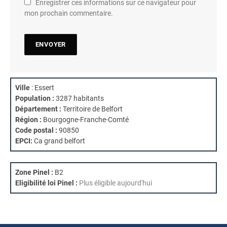
Enregistrer ces informations sur ce navigateur pour
mon prochain commentaire.
Ville
: Essert
Population :
3287 habitants
Département :
Territoire de Belfort
Région :
Bourgogne-Franche-Comté
Code postal :
90850
EPCI:
Ca grand belfort
Zone Pinel :
B2
Eligibilité loi Pinel :
Plus éligible aujourd'hui