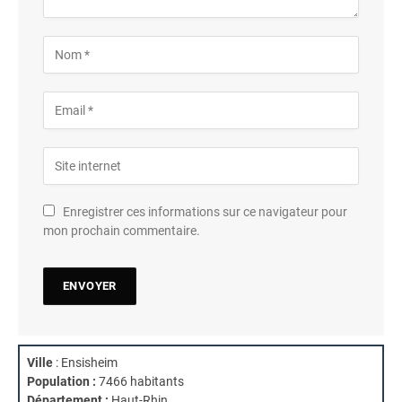
Enregistrer ces informations sur ce navigateur pour
mon prochain commentaire.
Ville
: Ensisheim
Population :
7466 habitants
Département :
Haut-Rhin