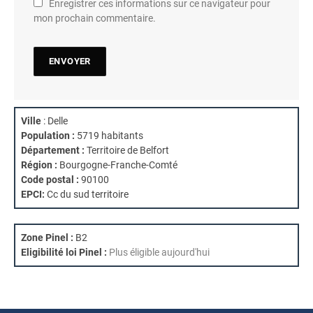
Enregistrer ces informations sur ce navigateur pour
mon prochain commentaire.
Ville
: Delle
Population :
5719 habitants
Département :
Territoire de Belfort
Région :
Bourgogne-Franche-Comté
Code postal :
90100
EPCI:
Cc du sud territoire
Zone Pinel :
B2
Eligibilité loi Pinel :
Plus éligible aujourd'hui