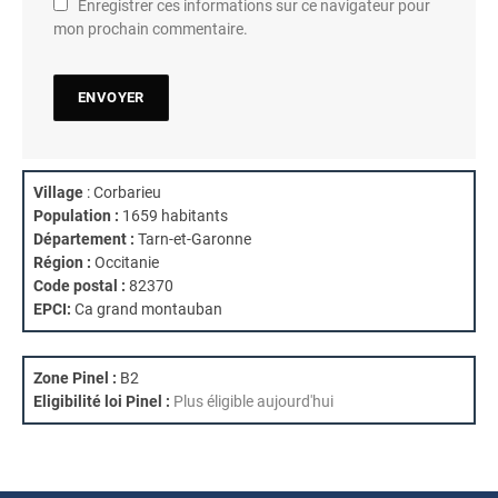
Enregistrer ces informations sur ce navigateur pour
mon prochain commentaire.
Village
: Corbarieu
Population :
1659 habitants
Département :
Tarn-et-Garonne
Région :
Occitanie
Code postal :
82370
EPCI:
Ca grand montauban
Zone Pinel :
B2
Eligibilité loi Pinel :
Plus éligible aujourd'hui